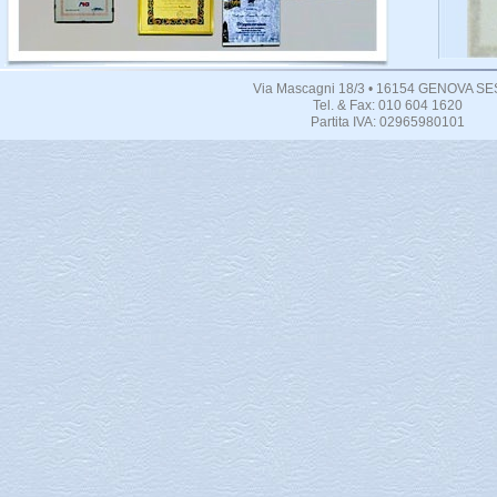
Via Mascagni 18/3 • 16154 GENOVA SE
Tel. & Fax: 010 604 1620
Partita IVA: 02965980101