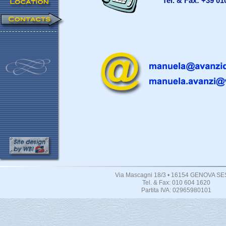
Tel. & Fax: +39 01
Via Mascagni 18/3 • 16154 GENOVA SE
Tel. & Fax: 010 604 1620
Partita IVA: 02965980101